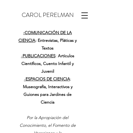
CAROL PERELMAN
-
COMUNICACIÓN DE LA
CIENCIA
: Entrevistas, Pláticas y
Textos
-
PUBLICACIONES
:
Artículos
Científicos, Cuento Infantil y
Juvenil
-
ESPACIOS DE CIENCIA
:
Museografía, Interactivos y
Guiones para Jardines de
Ciencia
Por la Apropiación del
Conocimiento, el Fomento de