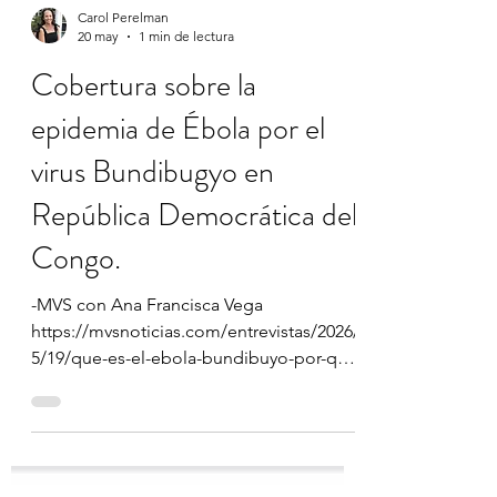
Carol Perelman
20 may
1 min de lectura
Cobertura sobre la
epidemia de Ébola por el
virus Bundibugyo en
República Democrática del
Congo.
-MVS con Ana Francisca Vega
https://mvsnoticias.com/entrevistas/2026/
5/19/que-es-el-ebola-bundibuyo-por-que-
preocupa-la-oms-740255.html -En WRadio
con Carlos Loret de Mola:
https://wradio.com.mx/audio/111RD38000