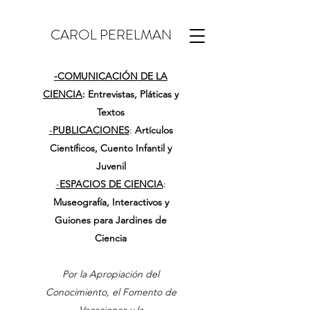
CAROL PERELMAN
-
COMUNICACIÓN DE LA
CIENCIA
: Entrevistas, Pláticas y
Textos
-
PUBLICACIONES
:
Artículos
Científicos, Cuento Infantil y
Juvenil
-
ESPACIOS DE CIENCIA
:
Museografía, Interactivos y
Guiones para Jardines de
Ciencia
Por la Apropiación del
Conocimiento, el Fomento de