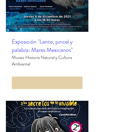
Exposición "Lente, pincel y
palabra: Mares Mexicanos"
Museo Historia Natural y Cultura
Ambiental
.