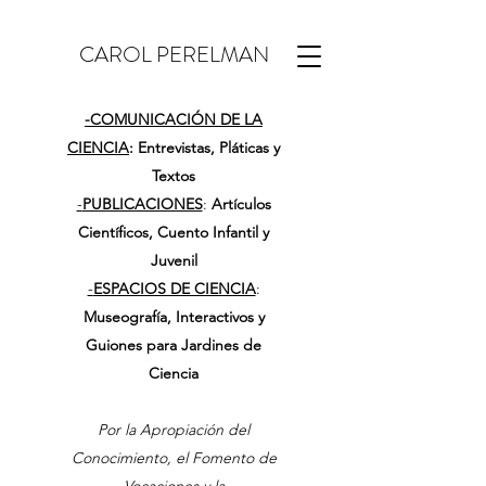
CAROL PERELMAN
-
COMUNICACIÓN DE LA
CIENCIA
: Entrevistas, Pláticas y
Textos
-
PUBLICACIONES
:
Artículos
Científicos, Cuento Infantil y
Juvenil
-
ESPACIOS DE CIENCIA
:
Museografía, Interactivos y
Guiones para Jardines de
Ciencia
Por la Apropiación del
Conocimiento, el Fomento de