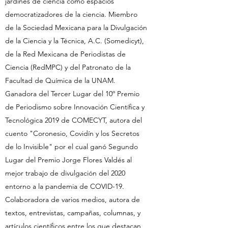
jardines de ciencia como espacios
democratizadores de la ciencia. Miembro
de la Sociedad Mexicana para la Divulgación
de la Ciencia y la Técnica, A.C. (Somedicyt),
de la Red Mexicana de Periodistas de
Ciencia (RedMPC) y del Patronato de la
Facultad de Química de la UNAM.
Ganadora del Tercer Lugar del 10º Premio
de Periodismo sobre Innovación Científica y
Tecnológica 2019 de COMECYT, autora del
cuento "Coronesio, Covidín y los Secretos
de lo Invisible" por el cual ganó Segundo
Lugar del Premio Jorge Flores Valdés al
mejor trabajo de divulgación del 2020
entorno a la pandemia de COVID-19.
Colaboradora de varios medios, autora de
textos, entrevistas, campañas, columnas, y
artículos científicos entre los que destacan