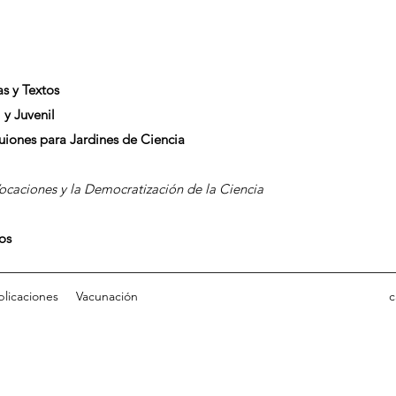
as y Textos
 y Juvenil
Guiones para Jardines de Ciencia
caciones y la Democratización de la Ciencia
dos
blicaciones
Vacunación
c