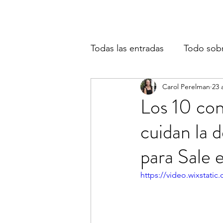
Todas las entradas
Todo sob
Carol Perelman
23 
Los 10 con
cuidan la 
para Sale e
https://video.wixstat