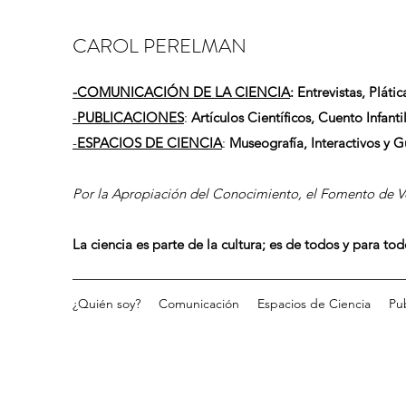
CAROL PERELMAN
-
COMUNICACIÓN DE LA CIENCIA
: Entrevistas, Plátic
-
PUBLICACIONES
:
Artículos Científicos, Cuento Infantil
-
ESPACIOS DE CIENCIA
:
Museografía, Interactivos y 
Por la Apropiación del Conocimiento, el Fomento de Vo
La ciencia es parte de la cultura; es de todos y para to
¿Quién soy?
Comunicación
Espacios de Ciencia
Pu