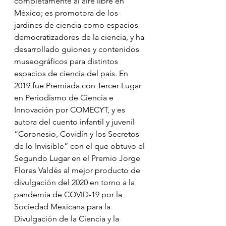
completamente al aire libre en 
México; es promotora de los 
jardines de ciencia como espacios 
democratizadores de la ciencia, y ha 
desarrollado guiones y contenidos 
museográficos para distintos 
espacios de ciencia del país. En 
2019 fue Premiada con Tercer Lugar 
en Periodismo de Ciencia e 
Innovación por COMECYT, y es 
autora del cuento infantil y juvenil 
“Coronesio, Covidín y los Secretos 
de lo Invisible” con el que obtuvo el 
Segundo Lugar en el Premio Jorge 
Flores Valdés al mejor producto de 
divulgación del 2020 en torno a la 
pandemia de COVID-19 por la 
Sociedad Mexicana para la 
Divulgación de la Ciencia y la 