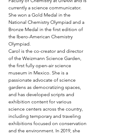
Faculty of Chemistry at UNAM and is 
currently a science communicator. 
She won a Gold Medal in the 
National Chemistry Olympiad and a 
Bronze Medal in the first edition of 
the Ibero-American Chemistry 
Olympiad.
Carol is the co-creator and director 
of the Weizmann Science Garden, 
the first fully open-air science 
museum in Mexico. She is a 
passionate advocate of science 
gardens as democratizing spaces, 
and has developed scripts and 
exhibition content for various 
science centers across the country, 
including temporary and traveling 
exhibitions focused on conservation 
and the environment. In 2019, she 