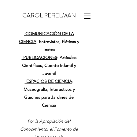
CAROL PERELMAN
-
COMUNICACIÓN DE LA
CIENCIA
: Entrevistas, Pláticas y
Textos
-
PUBLICACIONES
:
Artículos
Científicos, Cuento Infantil y
Juvenil
-
ESPACIOS DE CIENCIA
:
Museografía, Interactivos y
Guiones para Jardines de
Ciencia
Por la Apropiación del
Conocimiento, el Fomento de