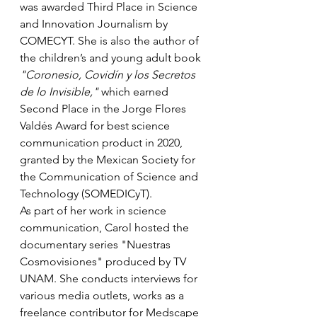
was awarded Third Place in Science 
and Innovation Journalism by 
COMECYT. She is also the author of 
the children’s and young adult book 
"Coronesio, Covidín y los Secretos 
de lo Invisible,"
 which earned 
Second Place in the Jorge Flores 
Valdés Award for best science 
communication product in 2020, 
granted by the Mexican Society for 
the Communication of Science and 
Technology (SOMEDICyT).
As part of her work in science 
communication, Carol hosted the 
documentary series "Nuestras 
Cosmovisiones" produced by TV 
UNAM. She conducts interviews for 
various media outlets, works as a 
freelance contributor for Medscape 