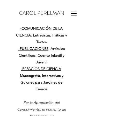
CAROL PERELMAN
-
COMUNICACIÓN DE LA
CIENCIA
: Entrevistas, Pláticas y
Textos
-
PUBLICACIONES
:
Artículos
Científicos, Cuento Infantil y
Juvenil
-
ESPACIOS DE CIENCIA
:
Museografía, Interactivos y
Guiones para Jardines de
Ciencia
Por la Apropiación del
Conocimiento, el Fomento de