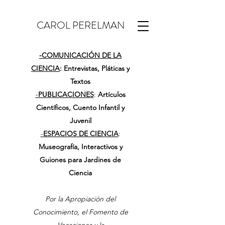
CAROL PERELMAN
-
COMUNICACIÓN DE LA
CIENCIA
: Entrevistas, Pláticas y
Textos
-
PUBLICACIONES
:
Artículos
Científicos, Cuento Infantil y
Juvenil
-
ESPACIOS DE CIENCIA
:
Museografía, Interactivos y
Guiones para Jardines de
Ciencia
Por la Apropiación del
Conocimiento, el Fomento de