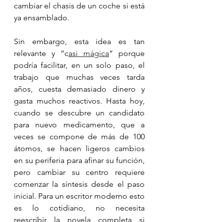
cambiar el chasis de un coche si está 
ya ensamblado.
Sin embargo, esta idea es tan 
relevante y “c
asi mágica
” porque 
podría facilitar, en un solo paso, el 
trabajo que muchas veces tarda 
años, cuesta demasiado dinero y 
gasta muchos reactivos. Hasta hoy, 
cuando se descubre un candidato 
para nuevo medicamento, que a 
veces se compone de más de 100 
átomos, se hacen ligeros cambios 
en su periferia para afinar su función, 
pero cambiar su centro requiere 
comenzar la síntesis desde el paso 
inicial. Para un escritor moderno esto 
es lo cotidiano, no necesita 
reescribir la novela completa si 