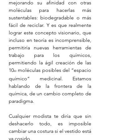
mejorando su afinidad con otras 
moléculas para hacerlas más 
sustentables: biodegradable o más 
fácil de reciclar. Y es que realmente 
lograr este concepto visionario, que 
incluso en teoría es incomprensible, 
permitiría nuevas herramientas de 
trabajo para los químicos, 
permitiendo la ágil creación de las 
10
 moléculas posibles del “espacio 
60
químico” medicinal. Estamos 
hablando de la frontera de la 
química, de un cambio completo de 
paradigma.
Cualquier modista te diría que sin 
deshacerlo todo, es imposible 
cambiar una costura si el vestido está 
ya cosido. 