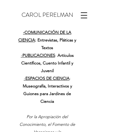
CAROL PERELMAN
-
COMUNICACIÓN DE LA
CIENCIA
: Entrevistas, Pláticas y
Textos
-
PUBLICACIONES
:
Artículos
Científicos, Cuento Infantil y
Juvenil
-
ESPACIOS DE CIENCIA
:
Museografía, Interactivos y
Guiones para Jardines de
Ciencia
Por la Apropiación del
Conocimiento, el Fomento de