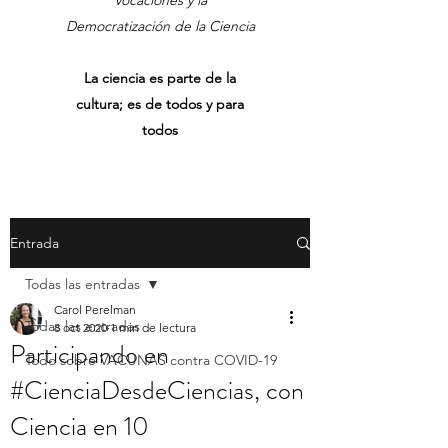
Vocaciones y la
Democratización de la Ciencia
La ciencia es parte de la
cultura; es de todos y para
todos
Entrada
Todas las entradas
Carol Perelman
Todas las entradas
8 oct 2020
1 min de lectura
Participando en
Todo sobre VACUNAS contra COVID-19
#CienciaDesdeCiencias, con
Ciencia en 10