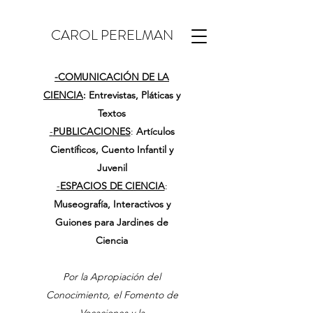
CAROL PERELMAN
-
COMUNICACIÓN DE LA
CIENCIA
: Entrevistas, Pláticas y
Textos
-
PUBLICACIONES
:
Artículos
Científicos, Cuento Infantil y
Juvenil
-
ESPACIOS DE CIENCIA
:
Museografía, Interactivos y
Guiones para Jardines de
Ciencia
Por la Apropiación del
Conocimiento, el Fomento de