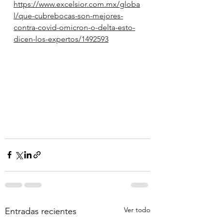
https://www.excelsior.com.mx/globa
l/que-cubrebocas-son-mejores-
contra-covid-omicron-o-delta-esto-
dicen-los-expertos/1492593
Ver todo
Entradas recientes