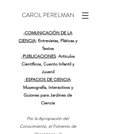
CAROL PERELMAN
-
COMUNICACIÓN DE LA
CIENCIA
: Entrevistas, Pláticas y
Textos
-
PUBLICACIONES
:
Artículos
Científicos, Cuento Infantil y
Juvenil
-
ESPACIOS DE CIENCIA
:
Museografía, Interactivos y
Guiones para Jardines de
Ciencia
Por la Apropiación del
Conocimiento, el Fomento de