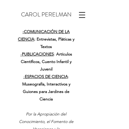
CAROL PERELMAN
-
COMUNICACIÓN DE LA
CIENCIA
: Entrevistas, Pláticas y
Textos
-
PUBLICACIONES
:
Artículos
Científicos, Cuento Infantil y
Juvenil
-
ESPACIOS DE CIENCIA
:
Museografía, Interactivos y
Guiones para Jardines de
Ciencia
Por la Apropiación del
Conocimiento, el Fomento de