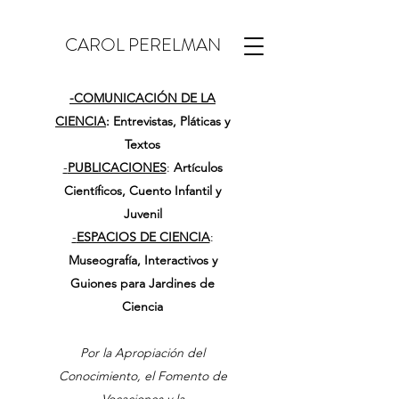
CAROL PERELMAN
-
COMUNICACIÓN DE LA
CIENCIA
: Entrevistas, Pláticas y
Textos
-
PUBLICACIONES
:
Artículos
Científicos, Cuento Infantil y
Juvenil
-
ESPACIOS DE CIENCIA
:
Museografía, Interactivos y
Guiones para Jardines de
Ciencia
Por la Apropiación del
Conocimiento, el Fomento de