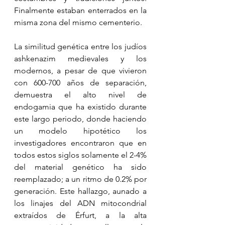
Finalmente estaban enterrados en la 
misma zona del mismo cementerio.
La similitud genética entre los judíos 
ashkenazim medievales y los 
modernos, a pesar de que vivieron 
con 600-700 años de separación, 
demuestra el alto nivel de 
endogamia que ha existido durante 
este largo periodo, donde haciendo 
un modelo hipotético los 
investigadores encontraron que en 
todos estos siglos solamente el 2-4% 
del material genético ha sido 
reemplazado; a un ritmo de 0.2% por 
generación. Este hallazgo, aunado a 
los linajes del ADN mitocondrial 
extraídos de Érfurt, a la alta 