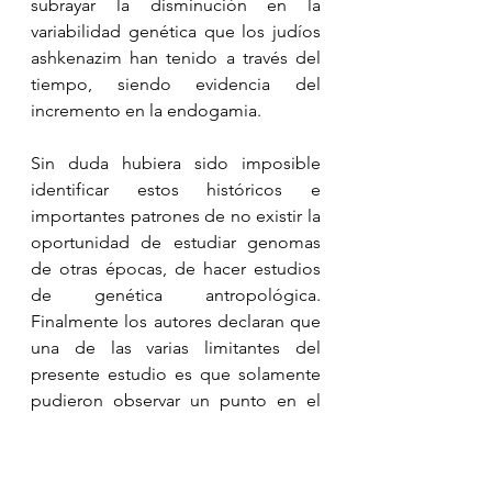
subrayar la disminución en la 
variabilidad genética que los judíos 
ashkenazim han tenido a través del 
tiempo, siendo evidencia del 
incremento en la endogamia.
Sin duda hubiera sido imposible 
identificar estos históricos e 
importantes patrones de no existir la 
oportunidad de estudiar genomas 
de otras épocas, de hacer estudios 
de genética antropológica. 
Finalmente los autores declaran que 
una de las varias limitantes del 
presente estudio es que solamente 
pudieron observar un punto en el 
espacio en la cronología de los 
judíos askenazim, por lo que estos 
reveladores y trascendentes 