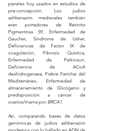
paneles hoy usados en estudios de 
pre-concepción. Los judíos 
ashkenazim medievales también 
eran portadores de Retinitis 
Pigmentosa 59, Enfermedad de 
Gaucher, Síndrome de Usher, 
Deficiencias de Factor IX de 
coagulación, Fibrosis Quística, 
Enfermedad de Parkinson, 
Deficiencia de ACoA 
deshidrogenasa, Fiebre Familiar del 
Mediterráneo, Enfermedad de 
almacenamiento de Glicógeno y 
predisposición a cáncer de 
ovarios/mama por 
BRCA1
. 
Así, comparando bases de datos 
genómicas de judíos ashkenazim 
modernos con lo hallado en ADN de 