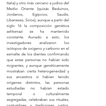
Italia) y otro más cercano a judíos del 
Medio Oriente (quizás Beduinos, 
Jordanos, Egipcios, Saudís, 
Libaneses, Sirios), aunque a partir del 
siglo 16 la composición genética 
ashkenazi se ha mantenido 
constante. Aunado a esto, los 
investigadores analizaron los 
isótopos de oxígeno y carbono en el 
esmalte de los dientes confirmando 
que estas personas no habían sido 
migrantes, y aunque genéticamente 
mostraban cierta heterogeneidad y 
sus ancestros sí habían tenido 
orígenes distintos, las personas 
estudiadas no habían estado 
temporal o culturalmente 
segregadas, celebraban sus rituales, 
costumbres y tradiciones juntos. 