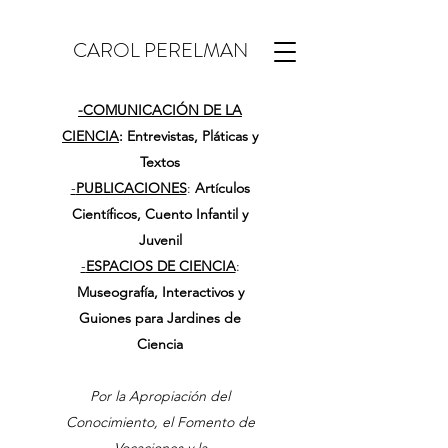
CAROL PERELMAN
-
COMUNICACIÓN DE LA
CIENCIA
: Entrevistas, Pláticas y
Textos
-
PUBLICACIONES
:
Artículos
Científicos, Cuento Infantil y
Juvenil
-
ESPACIOS DE CIENCIA
:
Museografía, Interactivos y
Guiones para Jardines de
Ciencia
Por la Apropiación del
Conocimiento, el Fomento de