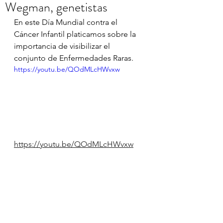
Wegman, genetistas
En este Día Mundial contra el 
Cáncer Infantil platicamos sobre la 
importancia de visibilizar el 
conjunto de Enfermedades Raras.
https://youtu.be/QOdMLcHWvxw
https://youtu.be/QOdMLcHWvxw