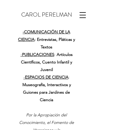
CAROL PERELMAN
-
COMUNICACIÓN DE LA
CIENCIA
: Entrevistas, Pláticas y
Textos
-
PUBLICACIONES
:
Artículos
Científicos, Cuento Infantil y
Juvenil
-
ESPACIOS DE CIENCIA
:
Museografía, Interactivos y
Guiones para Jardines de
Ciencia
Por la Apropiación del
Conocimiento, el Fomento de