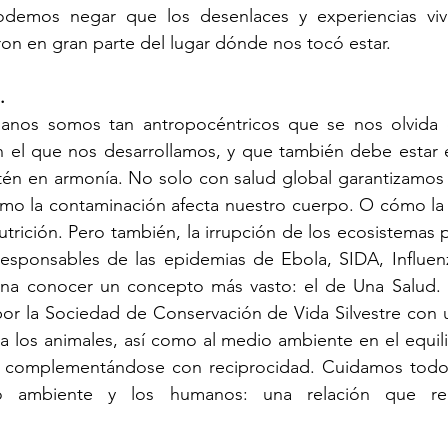
odemos negar que los desenlaces y experiencias vivi
n en gran parte del lugar dónde nos tocó estar.
.
manos somos tan antropocéntricos que se nos olvida
n el que nos desarrollamos, y que también debe estar e
én en armonía. No solo con salud global garantizamos s
mo la contaminación afecta nuestro cuerpo. O cómo la s
utrición. Pero también, la irrupción de los ecosistemas 
esponsables de las epidemias de Ebola, SIDA, Influen
ena conocer un concepto más vasto: el de Una Salud. 
or la Sociedad de Conservación de Vida Silvestre con 
 a los animales, así como al medio ambiente en el equili
s complementándose con reciprocidad. Cuidamos todos
io ambiente y los humanos: una relación que re