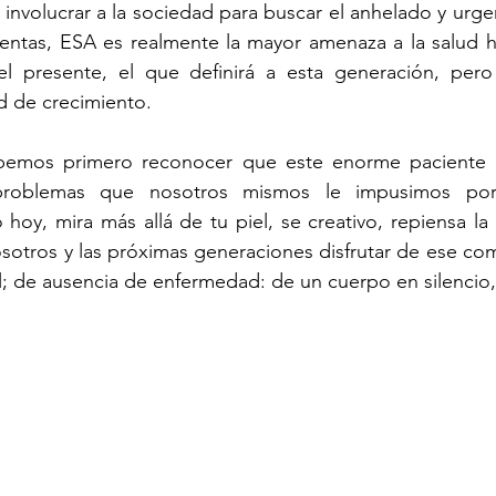
 involucrar a la sociedad para buscar el anhelado y urgen
cuentas, ESA es realmente la mayor amenaza a la salud 
l presente, el que definirá a esta generación, pero
d de crecimiento. 
bemos primero reconocer que este enorme paciente r
problemas que nosotros mismos le impusimos por
hoy, mira más allá de tu piel, se creativo, repiensa la e
otros y las próximas generaciones disfrutar de ese com
ial; de ausencia de enfermedad: de un cuerpo en silenci