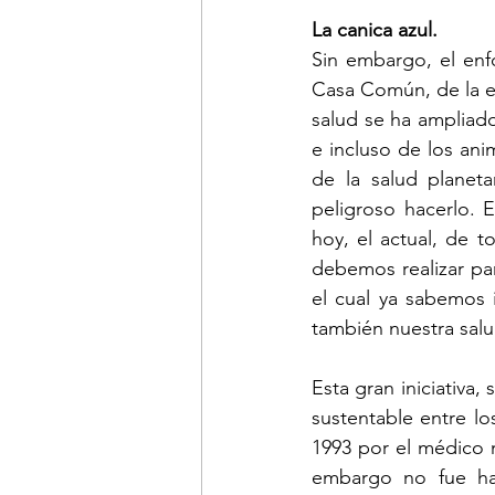
La canica azul.
Sin embargo, el enf
Casa Común, de la e
salud se ha ampliado
e incluso de los ani
de la salud planeta
peligroso hacerlo. 
hoy, el actual, de 
debemos realizar para
el cual ya sabemos 
también nuestra salu
Esta gran iniciativa,
sustentable entre lo
1993 por el médico n
embargo no fue has