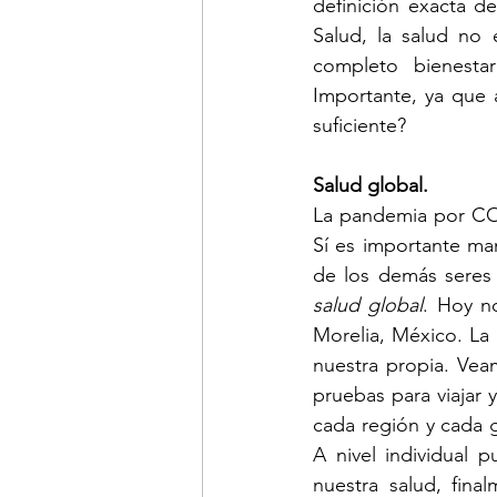
definición exacta d
Salud, la salud no
completo bienestar
Importante, ya que
suficiente?
Salud global.
La pandemia por COV
Sí es importante ma
salud global
. Hoy n
Morelia, México. La 
nuestra propia. Vea
pruebas para viajar 
cada región y cada g
A nivel individual 
nuestra salud, fina