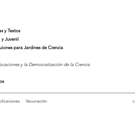
as y Textos
 y Juvenil
Guiones para Jardines de Ciencia
caciones y la Democratización de la Ciencia
dos
blicaciones
Vacunación
c