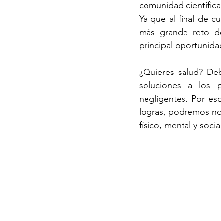
comunidad científica
Ya que al final de 
más grande reto de
principal oportunida
¿Quieres salud? De
soluciones a los 
negligentes. Por eso 
logras, podremos nos
físico, mental y soc