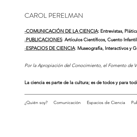
CAROL PERELMAN
-
COMUNICACIÓN DE LA CIENCIA
: Entrevistas, Plátic
-
PUBLICACIONES
:
Artículos Científicos, Cuento Infantil
-
ESPACIOS DE CIENCIA
:
Museografía, Interactivos y 
Por la Apropiación del Conocimiento, el Fomento de Vo
La ciencia es parte de la cultura; es de todos y para to
¿Quién soy?
Comunicación
Espacios de Ciencia
Pu