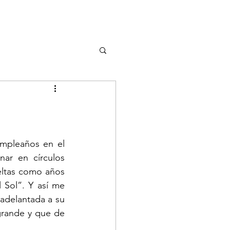
pleaños en el 
r en círculos 
eltas como años 
 Sol”. Y así me 
adelantada a su 
rande y que de 