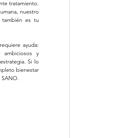
te tratamiento. 
humana, nuestro 
 también es tu 
equiere ayuda: 
 ambiciosos y 
strategia. Si lo 
pleto bienestar 
o, SANO. 