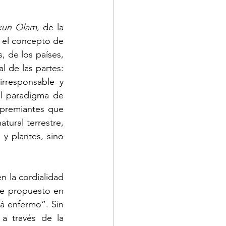
kun Olam
, de la 
el concepto de 
 de los países, 
 de las partes: 
rresponsable y 
l paradigma de 
apremiantes que 
tural terrestre, 
y plantes, sino 
n la cordialidad 
te propuesto en 
á enfermo”. Sin 
a través de la 