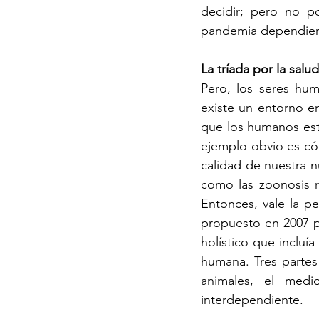
decidir; pero no p
pandemia dependiero
La tríada por la salud
Pero, los seres hu
existe un entorno e
que los humanos est
ejemplo obvio es có
calidad de nuestra n
como las zoonosis r
Entonces, vale la p
propuesto en 2007 p
holístico que incluía
humana. Tres parte
animales, el med
interdependiente.