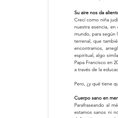
Su aire nos da alient
Crecí como niña judí
nuestra esencia, en 
mundo, para según l
terrenal, que tambi
encontramos, arreg
espiritual, algo simi
Papa Francisco en 20
a través de la educa
Pero, ¿y qué tiene q
Cuerpo sano en ment
Parafraseando al mé
estamos sanos ni no