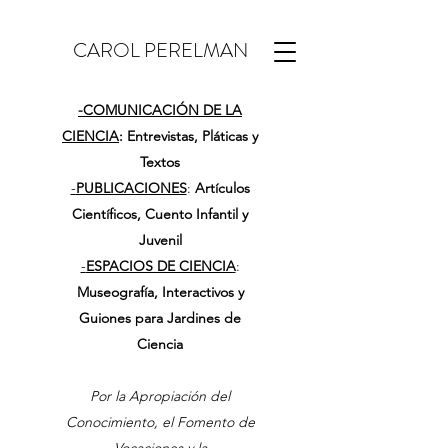
CAROL PERELMAN
-
COMUNICACIÓN DE LA
CIENCIA
: Entrevistas, Pláticas y
Textos
-
PUBLICACIONES
:
Artículos
Científicos, Cuento Infantil y
Juvenil
-
ESPACIOS DE CIENCIA
:
Museografía, Interactivos y
Guiones para Jardines de
Ciencia
Por la Apropiación del
Conocimiento, el Fomento de