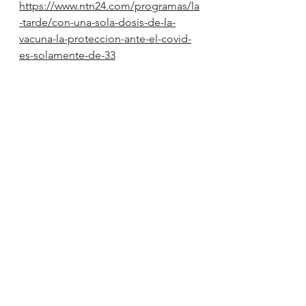
https://www.ntn24.com/programas/la
-tarde/con-una-sola-dosis-de-la-
vacuna-la-proteccion-ante-el-covid-
es-solamente-de-33