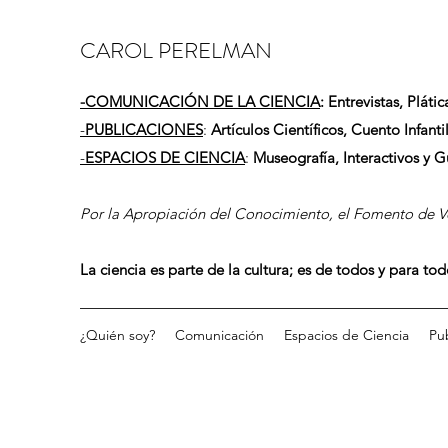
CAROL PERELMAN
-
COMUNICACIÓN DE LA CIENCIA
: Entrevistas, Plátic
-
PUBLICACIONES
:
Artículos Científicos, Cuento Infantil
-
ESPACIOS DE CIENCIA
:
Museografía, Interactivos y 
Por la Apropiación del Conocimiento, el Fomento de Vo
La ciencia es parte de la cultura; es de todos y para to
¿Quién soy?
Comunicación
Espacios de Ciencia
Pu