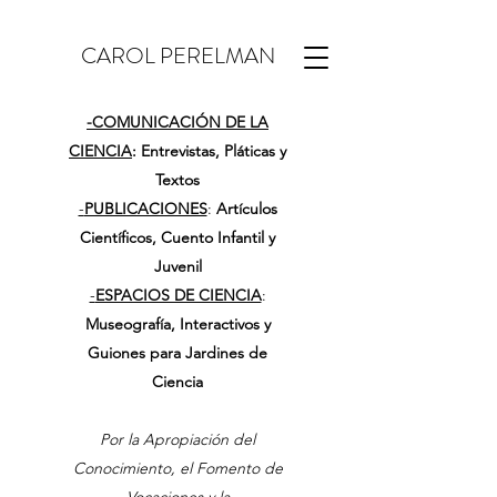
CAROL PERELMAN
-
COMUNICACIÓN DE LA
CIENCIA
: Entrevistas, Pláticas y
Textos
-
PUBLICACIONES
:
Artículos
Científicos, Cuento Infantil y
Juvenil
-
ESPACIOS DE CIENCIA
:
Museografía, Interactivos y
Guiones para Jardines de
Ciencia
Por la Apropiación del
Conocimiento, el Fomento de