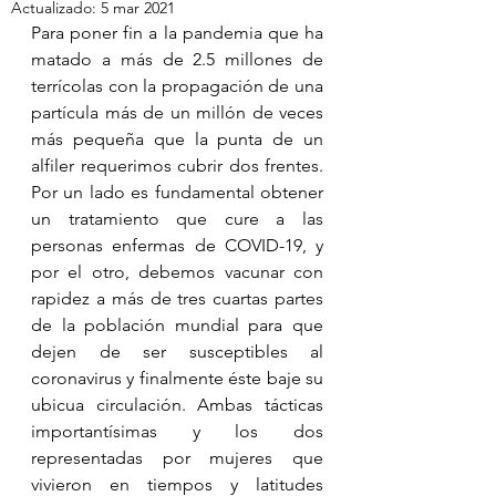
Actualizado:
5 mar 2021
Para poner fin a la pandemia que ha 
matado a más de 2.5 millones de 
terrícolas con la propagación de una 
partícula más de un millón de veces 
más pequeña que la punta de un 
alfiler requerimos cubrir dos frentes. 
Por un lado es fundamental obtener 
un tratamiento que cure a las 
personas enfermas de COVID-19, y 
por el otro, debemos vacunar con 
rapidez a más de tres cuartas partes 
de la población mundial para que 
dejen de ser susceptibles al 
coronavirus y finalmente éste baje su 
ubicua circulación. Ambas tácticas 
importantísimas y los dos 
representadas por mujeres que 
vivieron en tiempos y latitudes 