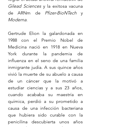
Gilead Sciences
 y la exitosa vacuna 
de ARNm de 
Pfizer-BioNTech
 y 
Moderna
. 
Gertrude Elion la galardonada en 
1988 con el Premio Nobel de 
Medicina nació en 1918 en Nueva 
York durante la pandemia de 
influenza en el seno de una familia 
inmigrante judía. A sus quince años 
vivió la muerte de su abuelo a causa 
de un cáncer que la motivó a 
estudiar ciencias y a sus 23 años, 
cuando acababa su maestría en 
química, perdió a su prometido a 
causa de una infección bacteriana 
que hubiera sido curable con la 
penicilina descubierta unos años 