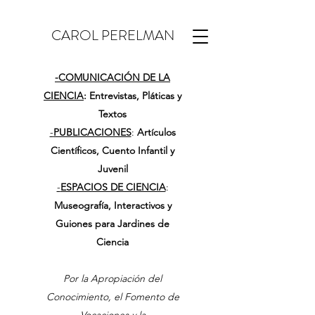
CAROL PERELMAN
-
COMUNICACIÓN DE LA
CIENCIA
: Entrevistas, Pláticas y
Textos
-
PUBLICACIONES
:
Artículos
Científicos, Cuento Infantil y
Juvenil
-
ESPACIOS DE CIENCIA
:
Museografía, Interactivos y
Guiones para Jardines de
Ciencia
Por la Apropiación del
Conocimiento, el Fomento de