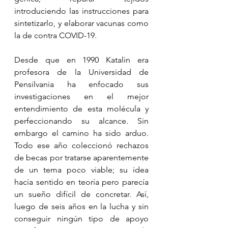
introduciendo las instrucciones para 
sintetizarlo, y elaborar vacunas como 
la de contra COVID-19.
Desde que en 1990 Katalin era 
profesora de la Universidad de 
Pensilvania ha enfocado sus 
investigaciones en el mejor 
entendimiento de esta molécula y 
perfeccionando su alcance. Sin 
embargo el camino ha sido arduo. 
Todo ese año coleccionó rechazos 
de becas por tratarse aparentemente 
de un tema poco viable; su idea 
hacía sentido en teoría pero parecía 
un sueño difícil de concretar. Así, 
luego de seis años en la lucha y sin 
conseguir ningún tipo de apoyo 