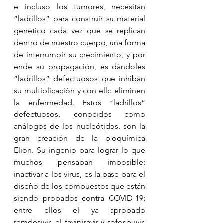
e incluso los tumores, necesitan 
“ladrillos” para construir su material 
genético cada vez que se replican 
dentro de nuestro cuerpo, una forma 
de interrumpir su crecimiento, y por 
ende su propagación, es dándoles 
“ladrillos” defectuosos que inhiban 
su multiplicación y con ello eliminen 
la enfermedad. Estos “ladrillos” 
defectuosos, conocidos como 
análogos de los nucleótidos, son la 
gran creación de la bioquímica 
Elion. Su ingenio para lograr lo que 
muchos pensaban imposible: 
inactivar a los virus, es la base para el 
diseño de los compuestos que están 
siendo probados contra COVID-19; 
entre ellos el ya aprobado 
remdesivir, el favipiravir y sofosbuvir. 