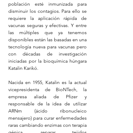
población esté inmunizada para 
disminuir los contagios. Para ello se 
requiere la aplicación rápida de 
vacunas seguras y efectivas. Y entre 
las múltiples que ya tenemos 
disponibles están las basadas en una 
tecnología nueva para vacunas pero 
con décadas de investigación 
iniciadas por la bioquímica húngara 
Katalin Karikó.
Nacida en 1955, Katalin es la actual 
vicepresidenta de BioNTech, la 
empresa aliada de Pfizer y 
responsable de la idea de utilizar 
ARNm (ácido ribonucleico 
mensajero) para curar enfermedades 
raras cambiando enzimas con terapia 
génica, reparar tejidos 