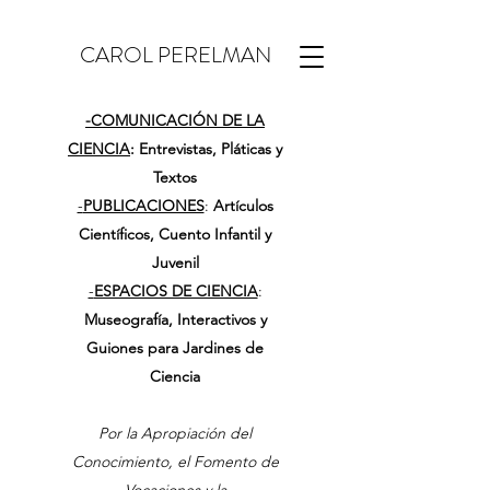
CAROL PERELMAN
-
COMUNICACIÓN DE LA
CIENCIA
: Entrevistas, Pláticas y
Textos
-
PUBLICACIONES
:
Artículos
Científicos, Cuento Infantil y
Juvenil
-
ESPACIOS DE CIENCIA
:
Museografía, Interactivos y
Guiones para Jardines de
Ciencia
Por la Apropiación del
Conocimiento, el Fomento de