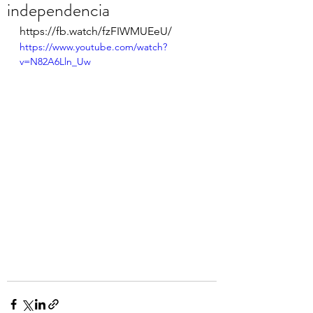
independencia
https://fb.watch/fzFIWMUEeU/
https://www.youtube.com/watch?
v=N82A6Lln_Uw