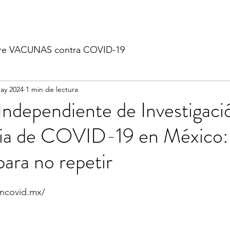
re VACUNAS contra COVID-19
ay 2024
1 min de lectura
ndependiente de Investigaci
ia de COVID-19 en México:
ara no repetir
oncovid.mx/