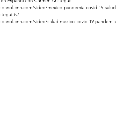
 en Español con Carmen Aristegui:
espanol.cnn.com/video/mexico-pandemia-covid-19-salud
tegui-tv/
espanol.cnn.com/video/salud-mexico-covid-19-pandemia