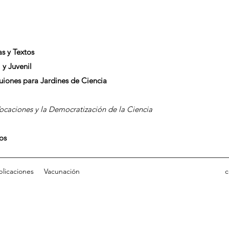
as y Textos
 y Juvenil
Guiones para Jardines de Ciencia
caciones y la Democratización de la Ciencia
dos
blicaciones
Vacunación
c