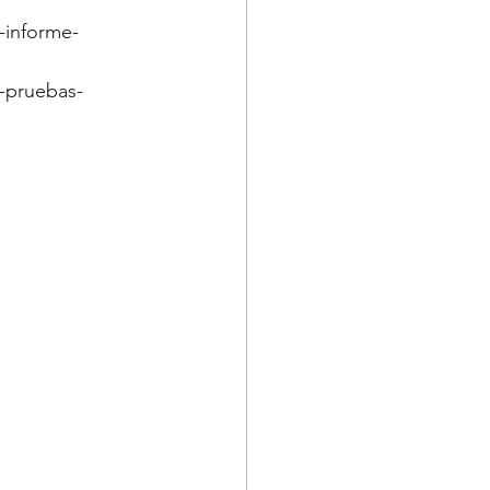
-informe-
-pruebas-