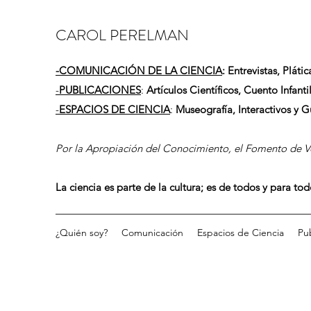
CAROL PERELMAN
-
COMUNICACIÓN DE LA CIENCIA
: Entrevistas, Plátic
-
PUBLICACIONES
:
Artículos Científicos, Cuento Infantil
-
ESPACIOS DE CIENCIA
:
Museografía, Interactivos y 
Por la Apropiación del Conocimiento, el Fomento de Vo
La ciencia es parte de la cultura; es de todos y para to
¿Quién soy?
Comunicación
Espacios de Ciencia
Pu