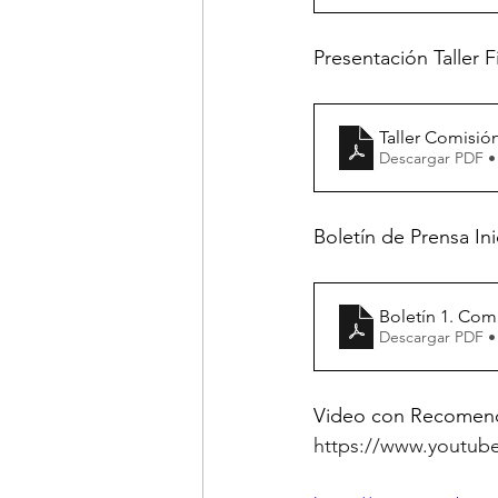
Presentación Taller Fi
Taller Comisió
Descargar PDF •
Boletín de Prensa Inic
Boletín 1. Co
Descargar PDF •
Video con Recomen
https://www.youtu