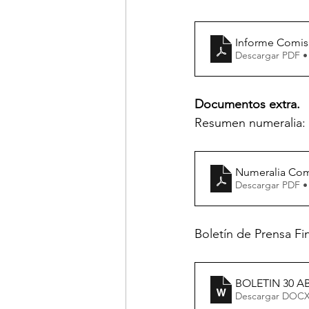
Informe Comisi
Descargar PDF •
Documentos extra.
Resumen numeralia:
Numeralia Com
Descargar PDF •
Boletín de Prensa Fin
BOLETIN 30 AB
Descargar DOCX