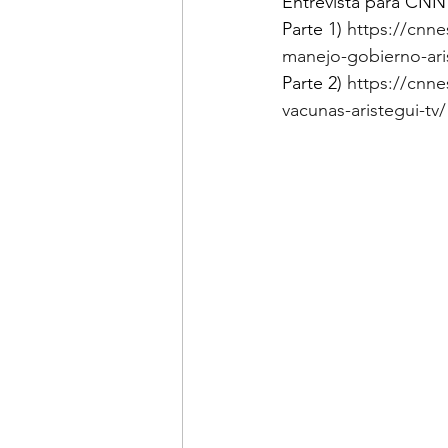
Entrevista para CNN
Parte 1) 
https://cnn
manejo-gobierno-aris
Parte 2) 
https://cnn
vacunas-aristegui-tv/