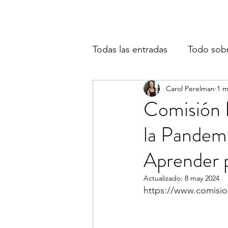
Todas las entradas
Todo sob
Carol Perelman
1 m
Comisión I
la Pandem
Aprender p
Actualizado:
8 may 2024
https://www.comisi