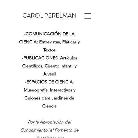
CAROL PERELMAN
-
COMUNICACIÓN DE LA
CIENCIA
: Entrevistas, Pláticas y
Textos
-
PUBLICACIONES
:
Artículos
Científicos, Cuento Infantil y
Juvenil
-
ESPACIOS DE CIENCIA
:
Museografía, Interactivos y
Guiones para Jardines de
Ciencia
Por la Apropiación del
Conocimiento, el Fomento de