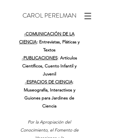
CAROL PERELMAN
-
COMUNICACIÓN DE LA
CIENCIA
: Entrevistas, Pláticas y
Textos
-
PUBLICACIONES
:
Artículos
Científicos, Cuento Infantil y
Juvenil
-
ESPACIOS DE CIENCIA
:
Museografía, Interactivos y
Guiones para Jardines de
Ciencia
Por la Apropiación del
Conocimiento, el Fomento de