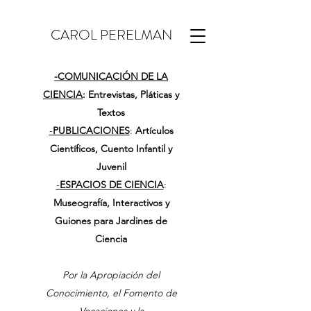
CAROL PERELMAN
-
COMUNICACIÓN DE LA
CIENCIA
: Entrevistas, Pláticas y
Textos
-
PUBLICACIONES
:
Artículos
Científicos, Cuento Infantil y
Juvenil
-
ESPACIOS DE CIENCIA
:
Museografía, Interactivos y
Guiones para Jardines de
Ciencia
Por la Apropiación del
Conocimiento, el Fomento de