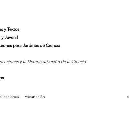
as y Textos
 y Juvenil
Guiones para Jardines de Ciencia
caciones y la Democratización de la Ciencia
dos
blicaciones
Vacunación
c