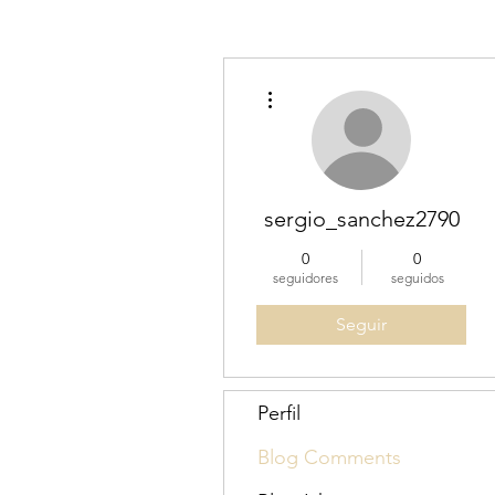
Más acciones
sergio_sanchez2790
0
0
seguidores
seguidos
Seguir
Perfil
Blog Comments