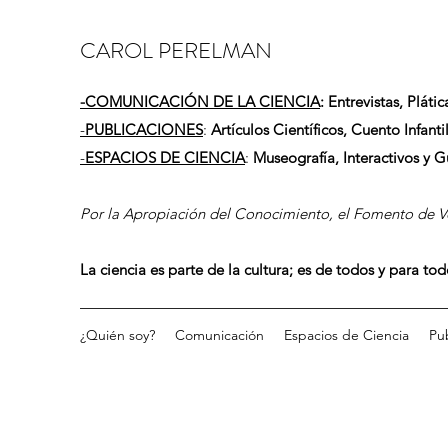
CAROL PERELMAN
-
COMUNICACIÓN DE LA CIENCIA
: Entrevistas, Plátic
-
PUBLICACIONES
:
Artículos Científicos, Cuento Infantil
-
ESPACIOS DE CIENCIA
:
Museografía, Interactivos y 
Por la Apropiación del Conocimiento, el Fomento de Vo
La ciencia es parte de la cultura; es de todos y para to
¿Quién soy?
Comunicación
Espacios de Ciencia
Pu