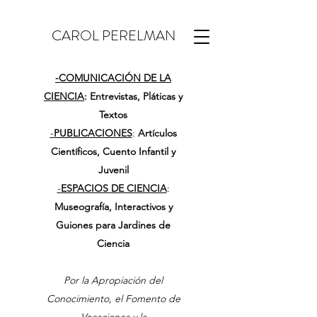
CAROL PERELMAN
-
COMUNICACIÓN DE LA
CIENCIA
: Entrevistas, Pláticas y
Textos
-
PUBLICACIONES
:
Artículos
Científicos, Cuento Infantil y
Juvenil
-
ESPACIOS DE CIENCIA
:
Museografía, Interactivos y
Guiones para Jardines de
Ciencia
Por la Apropiación del
Conocimiento, el Fomento de