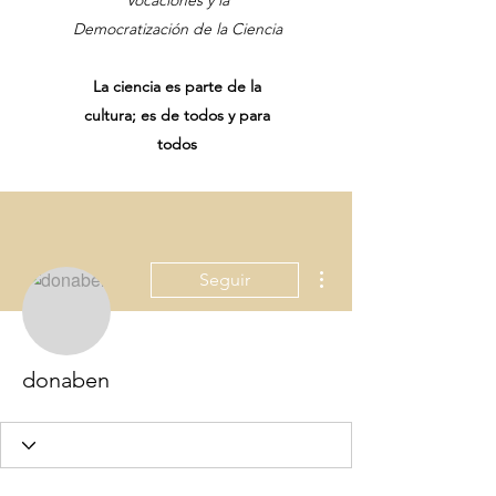
Vocaciones y la
Democratización de la Ciencia
La ciencia es parte de la
cultura; es de todos y para
todos
Más acciones
Seguir
donaben