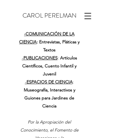
CAROL PERELMAN
-
COMUNICACIÓN DE LA
CIENCIA
: Entrevistas, Pláticas y
Textos
-
PUBLICACIONES
:
Artículos
Científicos, Cuento Infantil y
Juvenil
-
ESPACIOS DE CIENCIA
:
Museografía, Interactivos y
Guiones para Jardines de
Ciencia
Por la Apropiación del
Conocimiento, el Fomento de