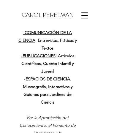
CAROL PERELMAN
-
COMUNICACIÓN DE LA
CIENCIA
: Entrevistas, Pláticas y
Textos
-
PUBLICACIONES
:
Artículos
Científicos, Cuento Infantil y
Juvenil
-
ESPACIOS DE CIENCIA
:
Museografía, Interactivos y
Guiones para Jardines de
Ciencia
Por la Apropiación del
Conocimiento, el Fomento de