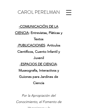
CAROL PERELMAN
-
COMUNICACIÓN DE LA
CIENCIA
: Entrevistas, Pláticas y
Textos
-
PUBLICACIONES
:
Artículos
Científicos, Cuento Infantil y
Juvenil
-
ESPACIOS DE CIENCIA
:
Museografía, Interactivos y
Guiones para Jardines de
Ciencia
Por la Apropiación del
Conocimiento, el Fomento de