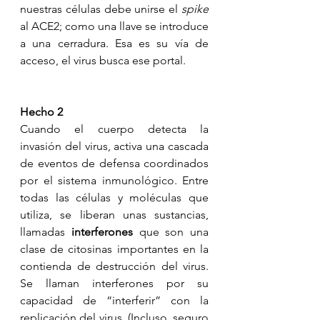
nuestras células debe unirse el 
spike
al ACE2; como una llave se introduce 
a una cerradura. Esa es su vía de 
acceso, el virus busca ese portal. 
Hecho 2
Cuando el cuerpo detecta la 
invasión del virus, activa una cascada 
de eventos de defensa coordinados 
por el sistema inmunológico. Entre 
todas las células y moléculas que 
utiliza, se liberan unas sustancias, 
llamadas 
interferones 
que son una 
clase de citosinas importantes en la 
contienda de destrucción del virus. 
Se llaman interferones por su 
capacidad de “interferir” con la 
replicación del virus. (Incluso, seguro 