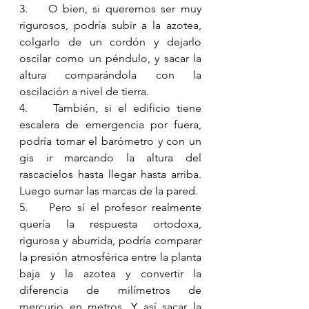
3.    O bien, si queremos ser muy 
rigurosos, podría subir a la azotea, 
colgarlo de un cordón y dejarlo 
oscilar como un péndulo, y sacar la 
altura comparándola con la 
oscilación a nivel de tierra. 
4.    También, si el edificio tiene 
escalera de emergencia por fuera, 
podría tomar el barómetro y con un 
gis ir marcando la altura del 
rascacielos hasta llegar hasta arriba. 
Luego sumar las marcas de la pared.
5.    Pero sí el profesor realmente 
quería la respuesta ortodoxa, 
rigurosa y aburrida, podría comparar 
la presión atmosférica entre la planta 
baja y la azotea y convertir la 
diferencia de milímetros de 
mercurio en metros. Y así sacar la 