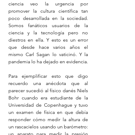
ciencia veo la urgencia por 
promover la cultura científica tan 
poco desarrollada en la sociedad. 
Somos fanáticos usuarios de la 
ciencia y la tecnología pero no 
diestros en ella. Y esto es un error 
que desde hace varios años el 
mismo Carl Sagan lo vaticinó. Y la 
pandemia lo ha dejado en evidencia.
Para ejemplificar esto que digo 
recuerdo una anécdota que al 
parecer sucedió al físico danés Niels 
Bohr cuando era estudiante de la 
Universidad de Copenhague y tuvo 
un examen de física en que debía 
responder cómo medir la altura de 
un rascacielos usando un barómetro: 
un aparato para medir la presión 