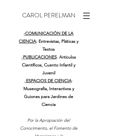
CAROL PERELMAN
-
COMUNICACIÓN DE LA
CIENCIA
: Entrevistas, Pláticas y
Textos
-
PUBLICACIONES
:
Artículos
Científicos, Cuento Infantil y
Juvenil
-
ESPACIOS DE CIENCIA
:
Museografía, Interactivos y
Guiones para Jardines de
Ciencia
Por la Apropiación del
Conocimiento, el Fomento de