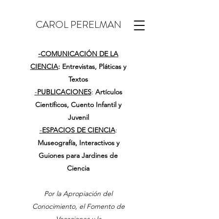
CAROL PERELMAN
-
COMUNICACIÓN DE LA
CIENCIA
: Entrevistas, Pláticas y
Textos
-
PUBLICACIONES
:
Artículos
Científicos, Cuento Infantil y
Juvenil
-
ESPACIOS DE CIENCIA
:
Museografía, Interactivos y
Guiones para Jardines de
Ciencia
Por la Apropiación del
Conocimiento, el Fomento de