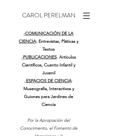
CAROL PERELMAN
-
COMUNICACIÓN DE LA
CIENCIA
: Entrevistas, Pláticas y
Textos
-
PUBLICACIONES
:
Artículos
Científicos, Cuento Infantil y
Juvenil
-
ESPACIOS DE CIENCIA
:
Museografía, Interactivos y
Guiones para Jardines de
Ciencia
Por la Apropiación del
Conocimiento, el Fomento de