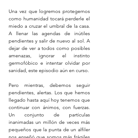
Una vez que logremos protegernos 
como humanidad tocará perderle el 
miedo a cruzar el umbral de la casa. 
A llenar las agendas de inútiles 
pendientes y salir de nuevo al sol. A 
dejar de ver a todos como posibles 
amenazas, ignorar el instinto 
germofóbico e intentar olvidar por 
sanidad, este episodio aún en curso.
Pero mientras, debemos seguir 
pendientes, alertas. Los que hemos 
llegado hasta aquí hoy tenemos que 
continuar con ánimos, con fuerzas. 
Un conjunto de partículas 
inanimadas un millón de veces más 
pequeños que la punta de un alfiler 
nos enseñó que somos más frágiles 