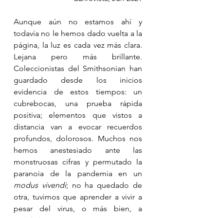
Aunque aún no estamos ahí y 
todavía no le hemos dado vuelta a la 
página, la luz es cada vez más clara. 
Lejana pero más brillante. 
Coleccionistas del Smithsonian han 
guardado desde los inicios 
evidencia de estos tiempos: un 
cubrebocas, una prueba rápida 
positiva; elementos que vistos a 
distancia van a evocar recuerdos 
profundos, dolorosos. Muchos nos 
hemos anestesiado ante las 
monstruosas cifras y permutado la 
paranoia de la pandemia en un 
modus vivendi
; no ha quedado de 
otra, tuvimos que aprender a vivir a 
pesar del virus, o más bien, a 