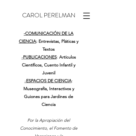
CAROL PERELMAN
-
COMUNICACIÓN DE LA
CIENCIA
: Entrevistas, Pláticas y
Textos
-
PUBLICACIONES
:
Artículos
Científicos, Cuento Infantil y
Juvenil
-
ESPACIOS DE CIENCIA
:
Museografía, Interactivos y
Guiones para Jardines de
Ciencia
Por la Apropiación del
Conocimiento, el Fomento de