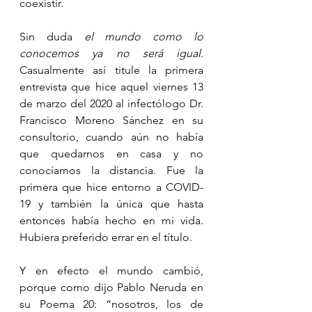
coexistir. 
Sin duda 
el mundo como lo 
conocemos ya no será igual
. 
Casualmente así titule la primera 
entrevista que hice aquel viernes 13 
de marzo del 2020 al infectólogo Dr. 
Francisco Moreno Sánchez en su 
consultorio, cuando aún no había 
que quedarnos en casa y no 
conocíamos la distancia. Fue la 
primera que hice entorno a COVID-
19 y también la única que hasta 
entonces había hecho en mi vida. 
Hubiera preferido errar en el título.
Y en efecto el mundo cambió, 
porque como dijo Pablo Neruda en 
su Poema 20: “nosotros, los de 