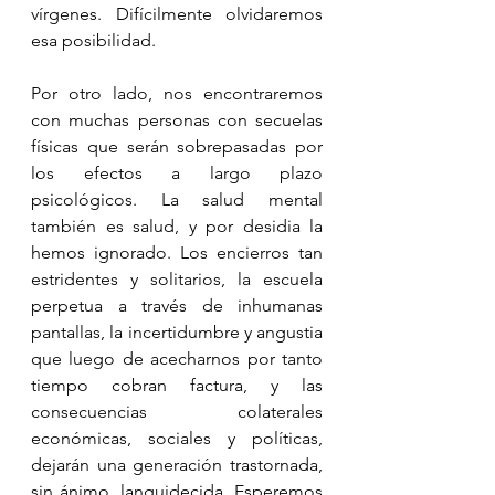
vírgenes. Difícilmente olvidaremos 
esa posibilidad. 
Por otro lado, nos encontraremos 
con muchas personas con secuelas 
físicas que serán sobrepasadas por 
los efectos a largo plazo 
psicológicos. La salud mental 
también es salud, y por desidia la 
hemos ignorado. Los encierros tan 
estridentes y solitarios, la escuela 
perpetua a través de inhumanas 
pantallas, la incertidumbre y angustia 
que luego de acecharnos por tanto 
tiempo cobran factura, y las 
consecuencias colaterales 
económicas, sociales y políticas, 
dejarán una generación trastornada, 
sin ánimo, languidecida. Esperemos 