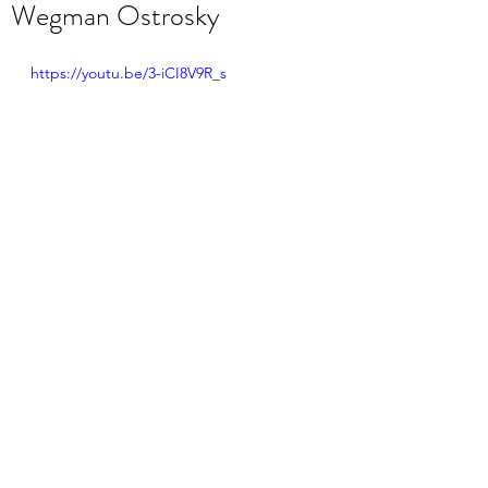
Wegman Ostrosky
https://youtu.be/3-iCI8V9R_s