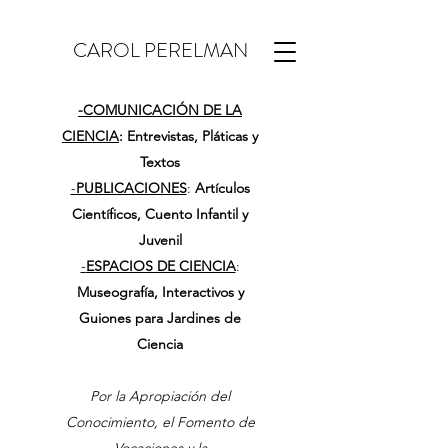
CAROL PERELMAN
-
COMUNICACIÓN DE LA
CIENCIA
: Entrevistas, Pláticas y
Textos
-
PUBLICACIONES
:
Artículos
Científicos, Cuento Infantil y
Juvenil
-
ESPACIOS DE CIENCIA
:
Museografía, Interactivos y
Guiones para Jardines de
Ciencia
Por la Apropiación del
Conocimiento, el Fomento de