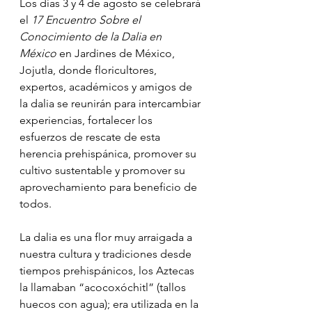
Los días 3 y 4 de agosto se celebrará 
el 
17 Encuentro Sobre el 
Conocimiento de la Dalia en 
México
 en Jardines de México, 
Jojutla, donde floricultores, 
expertos, académicos y amigos de 
la dalia se reunirán para intercambiar 
experiencias, fortalecer los 
esfuerzos de rescate de esta 
herencia prehispánica, promover su 
cultivo sustentable y promover su 
aprovechamiento para beneficio de 
todos.
La dalia es una flor muy arraigada a 
nuestra cultura y tradiciones desde 
tiempos prehispánicos, los Aztecas 
la llamaban “acocoxóchitl” (tallos 
huecos con agua); era utilizada en la 