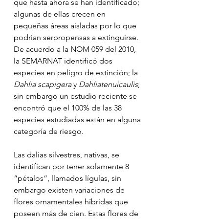
que hasta ahora se han identificado; 
algunas de ellas crecen en 
pequeñas áreas aisladas por lo que 
podrían serpropensas a extinguirse. 
De acuerdo a la NOM 059 del 2010, 
la SEMARNAT identificó dos 
especies en peligro de extinción; la 
Dahlia scapigera
 y 
Dahliatenuicaulis
; 
sin embargo un estudio reciente se 
encontró que el 100% de las 38 
especies estudiadas están en alguna 
categoría de riesgo.
Las dalias silvestres, nativas, se 
identifican por tener solamente 8 
“pétalos”, llamados lígulas, sin 
embargo existen variaciones de 
flores ornamentales híbridas que 
poseen más de cien. Estas flores de 