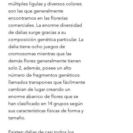
múltiples lígulas y diversos colores 
son las que generalmente 
encontramos en las florerías 
comerciales. La enorme diversidad 
de dalias surge gracias a su 
composición genética particular. La 
dalia tiene ocho juegos de 
cromosomas mientras que las 
demás flores generalmente tienen 
solo 2, además, posee un alto 
número de fragmentos genéticos 
llamados transpones que fácilmente 
cambian de lugar creando un 
enorme abanico de flores que se 
han clasificado en 14 grupos según 
sus características físicas de forma y 
tamaño.
Existen dalias de casi todos los 