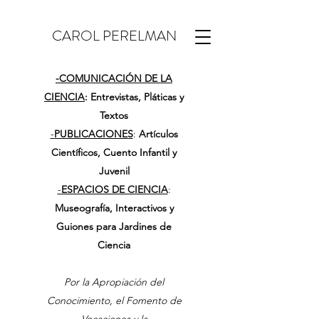
CAROL PERELMAN
-
COMUNICACIÓN DE LA
CIENCIA
: Entrevistas, Pláticas y
Textos
-
PUBLICACIONES
:
Artículos
Científicos, Cuento Infantil y
Juvenil
-
ESPACIOS DE CIENCIA
:
Museografía, Interactivos y
Guiones para Jardines de
Ciencia
Por la Apropiación del
Conocimiento, el Fomento de