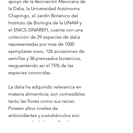
apoyo de la Asociación Mexicana de 
la Dalia, la Universidad Autónoma 
Chapingo, el Jardín Botánico del 
Instituto de Biología de la UNAM y 
el SNICS-SINAREFI, cuenta con una 
colección de 29 especies de dalia 
representadas por mas de 1000 
ejemplares vivos, 126 accesiones de 
semillas y 58 prensados botánicos, 
resguardando así el 75% de las 
especies conocidas.
La dalia ha adquirido relevancia en 
materia alimenticia; son comestibles 
tanto las flores como sus raíces. 
Poseen altos niveles de 
antioxidantes y sustubérculos son 
ricos en carbohidratos. Pueden 
degustarse crudos, en ensaladas y 