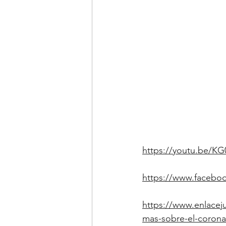
https://youtu.be/K
https://www.facebo
https://www.enlacej
mas-sobre-el-corona