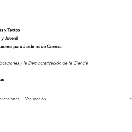
as y Textos
 y Juvenil
Guiones para Jardines de Ciencia
caciones y la Democratización de la Ciencia
dos
blicaciones
Vacunación
c