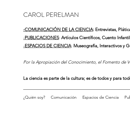
CAROL PERELMAN
-
COMUNICACIÓN DE LA CIENCIA
: Entrevistas, Plátic
-
PUBLICACIONES
:
Artículos Científicos, Cuento Infantil
-
ESPACIOS DE CIENCIA
:
Museografía, Interactivos y 
Por la Apropiación del Conocimiento, el Fomento de Vo
La ciencia es parte de la cultura; es de todos y para to
¿Quién soy?
Comunicación
Espacios de Ciencia
Pu