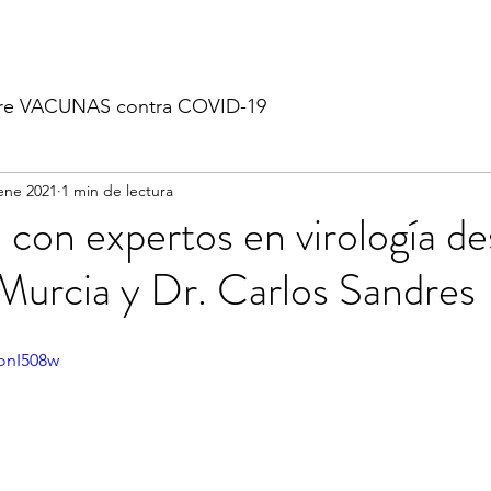
re VACUNAS contra COVID-19
ene 2021
1 min de lectura
 con expertos en virología d
Murcia y Dr. Carlos Sandres
onI508w