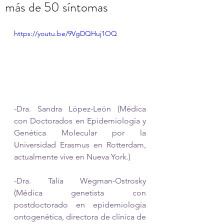
más de 50 síntomas
https://youtu.be/9VgDQHuj1OQ
-Dra. Sandra López-León (Médica 
con Doctorados en Epidemiología y 
Genética Molecular por la 
Universidad Erasmus en Rotterdam, 
actualmente vive en Nueva York.)
-Dra. Talia Wegman-Ostrosky 
(Médica genetista con 
postdoctorado en epidemiologia 
ontogenética, directora de clínica de 