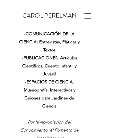
CAROL PERELMAN
-
COMUNICACIÓN DE LA
CIENCIA
: Entrevistas, Pláticas y
Textos
-
PUBLICACIONES
:
Artículos
Científicos, Cuento Infantil y
Juvenil
-
ESPACIOS DE CIENCIA
:
Museografía, Interactivos y
Guiones para Jardines de
Ciencia
Por la Apropiación del
Conocimiento, el Fomento de