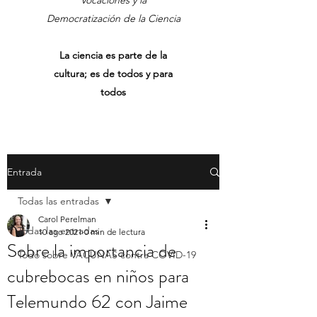
Vocaciones y la
Democratización de la Ciencia
La ciencia es parte de la
cultura; es de todos y para
todos
Entrada
Todas las entradas
Carol Perelman
Todas las entradas
10 ago 2021
0 min de lectura
Sobre la importancia de
Todo sobre VACUNAS contra COVID-19
cubrebocas en niños para
Telemundo 62 con Jaime