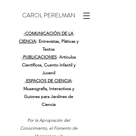
CAROL PERELMAN
-
COMUNICACIÓN DE LA
CIENCIA
: Entrevistas, Pláticas y
Textos
-
PUBLICACIONES
:
Artículos
Científicos, Cuento Infantil y
Juvenil
-
ESPACIOS DE CIENCIA
:
Museografía, Interactivos y
Guiones para Jardines de
Ciencia
Por la Apropiación del
Conocimiento, el Fomento de