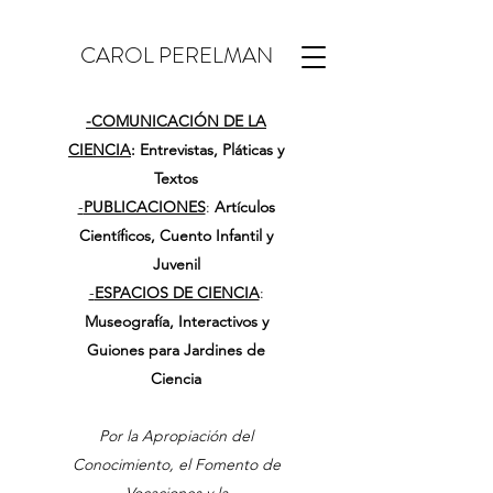
CAROL PERELMAN
-
COMUNICACIÓN DE LA
CIENCIA
: Entrevistas, Pláticas y
Textos
-
PUBLICACIONES
:
Artículos
Científicos, Cuento Infantil y
Juvenil
-
ESPACIOS DE CIENCIA
:
Museografía, Interactivos y
Guiones para Jardines de
Ciencia
Por la Apropiación del
Conocimiento, el Fomento de