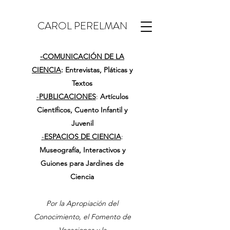
CAROL PERELMAN
-
COMUNICACIÓN DE LA
CIENCIA
: Entrevistas, Pláticas y
Textos
-
PUBLICACIONES
:
Artículos
Científicos, Cuento Infantil y
Juvenil
-
ESPACIOS DE CIENCIA
:
Museografía, Interactivos y
Guiones para Jardines de
Ciencia
Por la Apropiación del
Conocimiento, el Fomento de