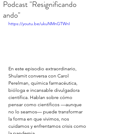
Podcast "Resignificando
ando"
https://youtu.be/ukuNMnGTWnI
En este episodio extraordinario, 
Shulamit conversa con Carol 
Perelman, química farmacéutica, 
bióloga e incansable divulgadora 
científica. Hablan sobre cómo 
pensar como científicos —aunque 
no lo seamos— puede transformar 
la forma en que vivimos, nos 
cuidamos y enfrentamos crisis como 
la pandemia.