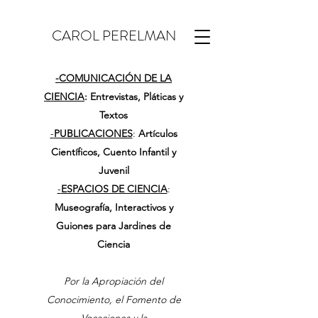
CAROL PERELMAN
-
COMUNICACIÓN DE LA
CIENCIA
: Entrevistas, Pláticas y
Textos
-
PUBLICACIONES
:
Artículos
Científicos, Cuento Infantil y
Juvenil
-
ESPACIOS DE CIENCIA
:
Museografía, Interactivos y
Guiones para Jardines de
Ciencia
Por la Apropiación del
Conocimiento, el Fomento de