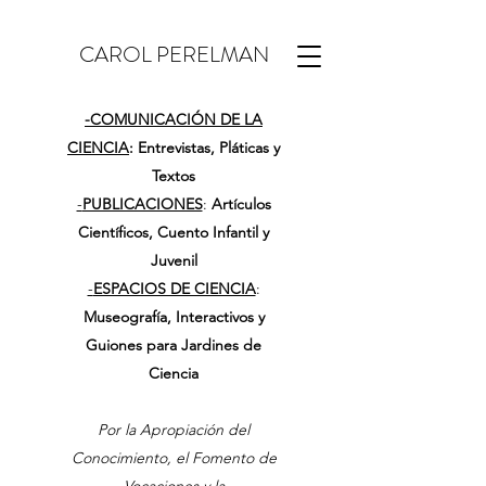
CAROL PERELMAN
-
COMUNICACIÓN DE LA
CIENCIA
: Entrevistas, Pláticas y
Textos
-
PUBLICACIONES
:
Artículos
Científicos, Cuento Infantil y
Juvenil
-
ESPACIOS DE CIENCIA
:
Museografía, Interactivos y
Guiones para Jardines de
Ciencia
Por la Apropiación del
Conocimiento, el Fomento de