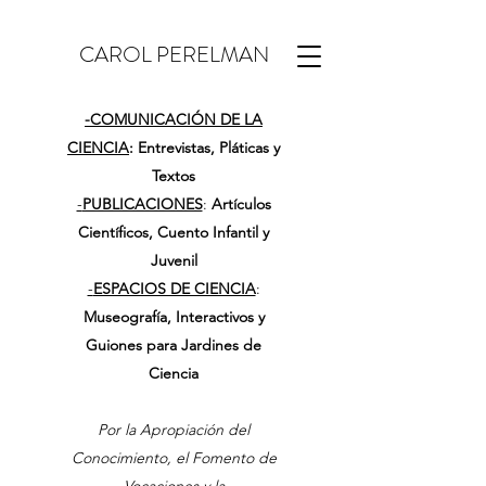
CAROL PERELMAN
-
COMUNICACIÓN DE LA
CIENCIA
: Entrevistas, Pláticas y
Textos
-
PUBLICACIONES
:
Artículos
Científicos, Cuento Infantil y
Juvenil
-
ESPACIOS DE CIENCIA
:
Museografía, Interactivos y
Guiones para Jardines de
Ciencia
Por la Apropiación del
Conocimiento, el Fomento de