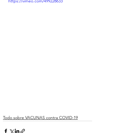
https://vimeo.com/499228633
Todo sobre VACUNAS contra COVID-19