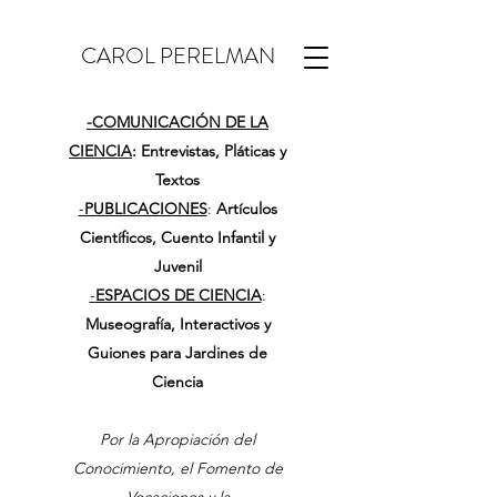
CAROL PERELMAN
-
COMUNICACIÓN DE LA
CIENCIA
: Entrevistas, Pláticas y
Textos
-
PUBLICACIONES
:
Artículos
Científicos, Cuento Infantil y
Juvenil
-
ESPACIOS DE CIENCIA
:
Museografía, Interactivos y
Guiones para Jardines de
Ciencia
Por la Apropiación del
Conocimiento, el Fomento de