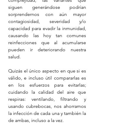
complejidad, las variantes que 
siguen generándose podrían 
sorprendernos con aún mayor 
contagiosidad, severidad y/o 
capacidad para evadir la inmunidad, 
causando las hoy tan comunes 
reinfecciones que al acumularse 
pueden ir deteriorando nuestra 
salud.
Quizás el único aspecto en que si es 
válido, e incluso útil compararlas es 
en los esfuerzos para evitarlas; 
cuidando la calidad del aire que 
respiras: ventilando, filtrando y 
usando cubrebocas, nos ahorramos 
la infección de cada una y también la 
de ambas, incluso a la vez.