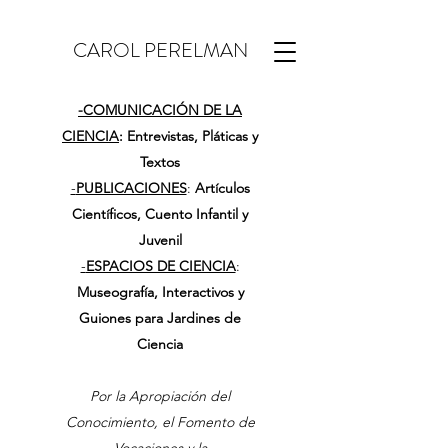
CAROL PERELMAN
-
COMUNICACIÓN DE LA
CIENCIA
: Entrevistas, Pláticas y
Textos
-
PUBLICACIONES
:
Artículos
Científicos, Cuento Infantil y
Juvenil
-
ESPACIOS DE CIENCIA
:
Museografía, Interactivos y
Guiones para Jardines de
Ciencia
Por la Apropiación del
Conocimiento, el Fomento de