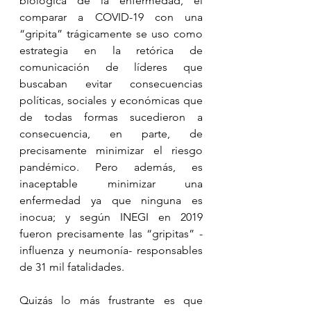
biológica de la enfermedad, el 
comparar a COVID-19 con una 
“gripita” trágicamente se uso como 
estrategia en la retórica de 
comunicación de líderes que 
buscaban evitar consecuencias 
políticas, sociales y económicas que 
de todas formas sucedieron a 
consecuencia, en parte, de 
precisamente minimizar el riesgo 
pandémico. Pero además, es 
inaceptable minimizar una 
enfermedad ya que ninguna es 
inocua; y según INEGI en 2019 
fueron precisamente las “gripitas” -
influenza y neumonía- responsables 
de 31 mil fatalidades. 
Quizás lo más frustrante es que 