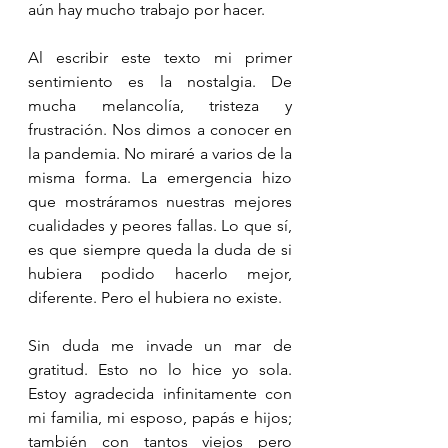
aún hay mucho trabajo por hacer. 
Al escribir este texto mi primer 
sentimiento es la nostalgia. De 
mucha melancolía, tristeza y 
frustración. Nos dimos a conocer en 
la pandemia. No miraré a varios de la 
misma forma. La emergencia hizo 
que mostráramos nuestras mejores 
cualidades y peores fallas. Lo que sí, 
es que siempre queda la duda de si 
hubiera podido hacerlo mejor, 
diferente. Pero el hubiera no existe. 
Sin duda me invade un mar de 
gratitud. Esto no lo hice yo sola. 
Estoy agradecida infinitamente con 
mi familia, mi esposo, papás e hijos; 
también con tantos viejos pero 