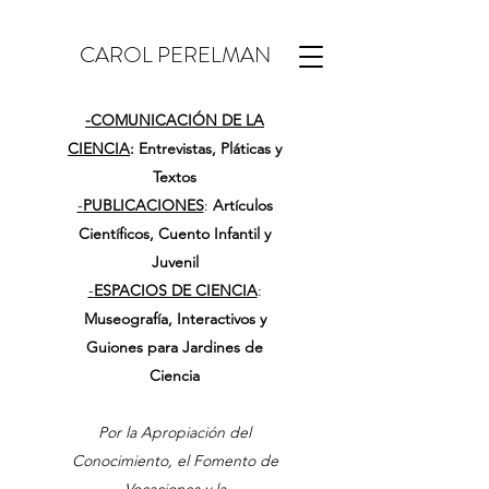
CAROL PERELMAN
-
COMUNICACIÓN DE LA
CIENCIA
: Entrevistas, Pláticas y
Textos
-
PUBLICACIONES
:
Artículos
Científicos, Cuento Infantil y
Juvenil
-
ESPACIOS DE CIENCIA
:
Museografía, Interactivos y
Guiones para Jardines de
Ciencia
Por la Apropiación del
Conocimiento, el Fomento de