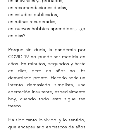
en antivirales ya probados,
en recomendaciones dadas, 
en estudios publicados, 
en rutinas recuperadas, 
en nuevos hobbies aprendidos,…¿o 
en días?
Porque sin duda, la pandemia por 
COVID-19 no puede ser medida en 
años. En minutos, segundos y hasta 
en días, pero en años no. Es 
demasiado pronto. Hacerlo sería un 
intento demasiado simplista, una 
aberración insultante, especialmente 
hoy, cuando todo esto sigue tan 
fresco. 
Ha sido tanto lo vivido, y lo sentido, 
que encapsularlo en frascos de años 