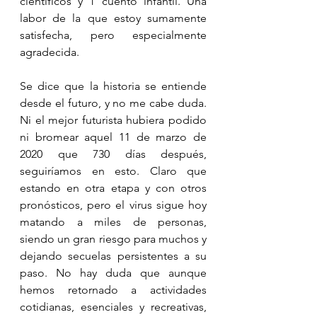
científicos y 1 cuento infantil. Una 
labor de la que estoy sumamente 
satisfecha, pero especialmente 
agradecida.
Se dice que la historia se entiende 
desde el futuro, y no me cabe duda. 
Ni el mejor futurista hubiera podido 
ni bromear aquel 11 de marzo de 
2020 que 730 días después, 
seguiríamos en esto. Claro que 
estando en otra etapa y con otros 
pronósticos, pero el virus sigue hoy 
matando a miles de personas, 
siendo un gran riesgo para muchos y 
dejando secuelas persistentes a su 
paso. No hay duda que aunque 
hemos retornado a actividades 
cotidianas, esenciales y recreativas, 