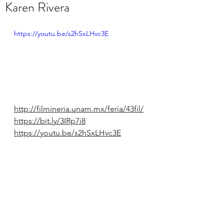
Karen Rivera
https://youtu.be/s2hSxLHvc3E
http://filmineria.unam.mx/feria/43fil/
https://bit.ly/3IRp7i8
https://youtu.be/s2hSxLHvc3E