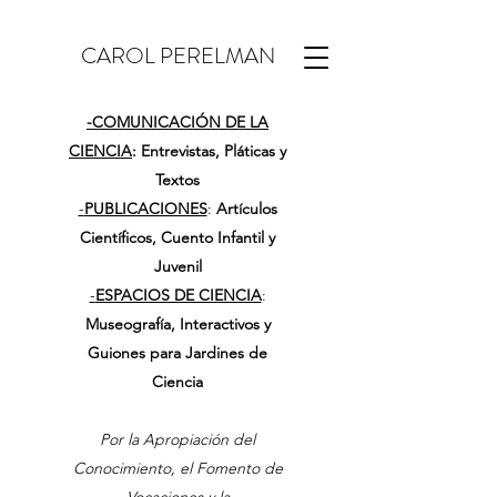
CAROL PERELMAN
-
COMUNICACIÓN DE LA
CIENCIA
: Entrevistas, Pláticas y
Textos
-
PUBLICACIONES
:
Artículos
Científicos, Cuento Infantil y
Juvenil
-
ESPACIOS DE CIENCIA
:
Museografía, Interactivos y
Guiones para Jardines de
Ciencia
Por la Apropiación del
Conocimiento, el Fomento de