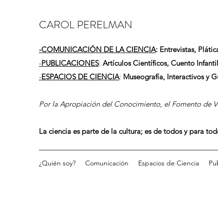
CAROL PERELMAN
-
COMUNICACIÓN DE LA CIENCIA
: Entrevistas, Plátic
-
PUBLICACIONES
:
Artículos Científicos, Cuento Infantil
-
ESPACIOS DE CIENCIA
:
Museografía, Interactivos y 
Por la Apropiación del Conocimiento, el Fomento de Vo
La ciencia es parte de la cultura; es de todos y para to
¿Quién soy?
Comunicación
Espacios de Ciencia
Pu