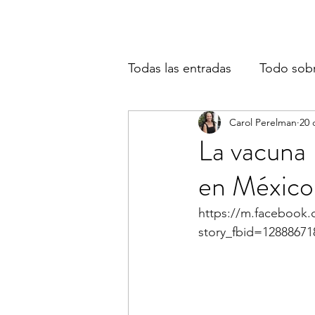
Todas las entradas
Todo sob
Carol Perelman
20 
La vacuna 
en Méxic
https://m.facebook.
story_fbid=1288867