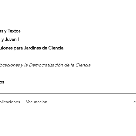
as y Textos
 y Juvenil
Guiones para Jardines de Ciencia
caciones y la Democratización de la Ciencia
dos
blicaciones
Vacunación
c