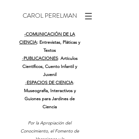
CAROL PERELMAN
-
COMUNICACIÓN DE LA
CIENCIA
: Entrevistas, Pláticas y
Textos
-
PUBLICACIONES
:
Artículos
Científicos, Cuento Infantil y
Juvenil
-
ESPACIOS DE CIENCIA
:
Museografía, Interactivos y
Guiones para Jardines de
Ciencia
Por la Apropiación del
Conocimiento, el Fomento de