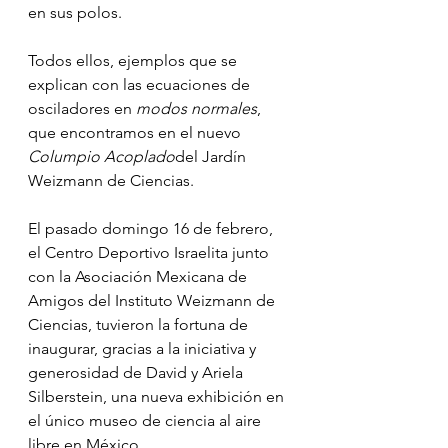
en sus polos.
Todos ellos, ejemplos que se 
explican con las ecuaciones de 
osciladores en 
modos normales
, 
que encontramos en el nuevo 
Columpio Acoplado
del Jardín 
Weizmann de Ciencias.
El pasado domingo 16 de febrero, 
el Centro Deportivo Israelita junto 
con la Asociación Mexicana de 
Amigos del Instituto Weizmann de 
Ciencias, tuvieron la fortuna de 
inaugurar, gracias a la iniciativa y 
generosidad de David y Ariela 
Silberstein, una nueva exhibición en 
el único museo de ciencia al aire 
libre en México.