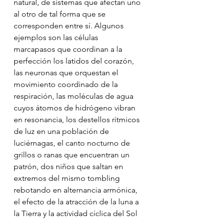
natural, de sistemas que afectan uno 
al otro de tal forma que se 
corresponden entre sí. Algunos 
ejemplos son las células 
marcapasos que coordinan a la 
perfección los latidos del corazón, 
las neuronas que orquestan el 
movimiento coordinado de la 
respiración, las moléculas de agua 
cuyos átomos de hidrógeno vibran 
en resonancia, los destellos rítmicos 
de luz en una población de 
luciérnagas, el canto nocturno de 
grillos o ranas que encuentran un 
patrón, dos niños que saltan en 
extremos del mismo tombling 
rebotando en alternancia armónica, 
el efecto de la atracción de la luna a 
la Tierra y la actividad cíclica del Sol 