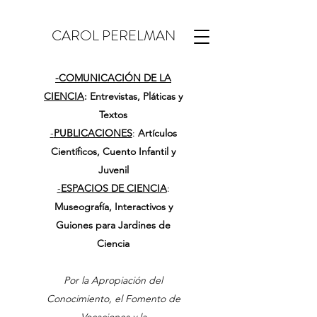
CAROL PERELMAN
-
COMUNICACIÓN DE LA
CIENCIA
: Entrevistas, Pláticas y
Textos
-
PUBLICACIONES
:
Artículos
Científicos, Cuento Infantil y
Juvenil
-
ESPACIOS DE CIENCIA
:
Museografía, Interactivos y
Guiones para Jardines de
Ciencia
Por la Apropiación del
Conocimiento, el Fomento de